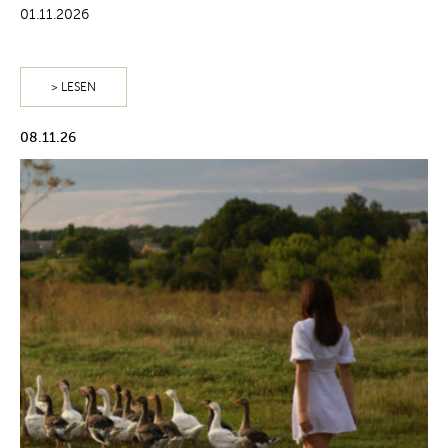
01.11.2026
> LESEN
08.11.26