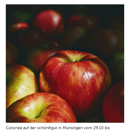
Cotonea auf der schön&gut in Münsingen vom 29.10 bis