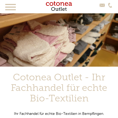
Cotonea Outlet - Ihr
Fachhandel für echte
Bio-Textilien
Ihr Fachhandel für echte Bio-Textilien in Bempflingen.